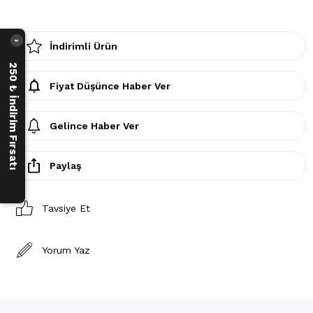
›
İndirimli Ürün
250 ₺ İndirim Fırsatı
Fiyat Düşünce Haber Ver
Gelince Haber Ver
Paylaş
Tavsiye Et
Yorum Yaz