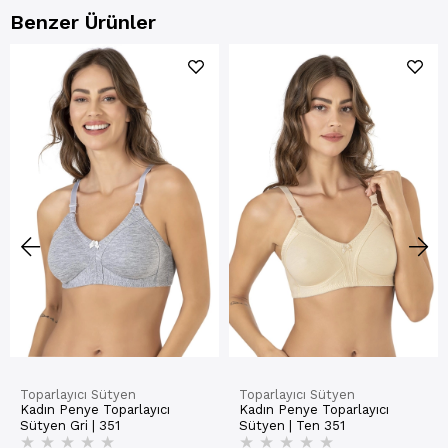
Benzer Ürünler
Toparlayıcı Sütyen
Toparlayıcı Sütyen
Kadın Penye Toparlayıcı
Kadın Penye Toparlayıcı
Sütyen Gri | 351
Sütyen | Ten 351
★
★
★
★
★
★
★
★
★
★