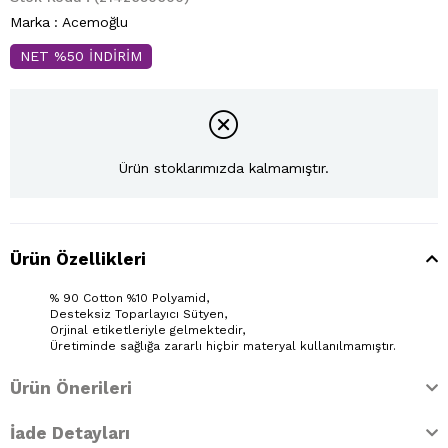
Marka
:
Acemoğlu
NET %50 İNDİRİM
Ürün stoklarımızda kalmamıştır.
Ürün Özellikleri
% 90 Cotton %10 Polyamid,
Desteksiz Toparlayıcı Sütyen,
Orjinal etiketleriyle gelmektedir,
Üretiminde sağlığa zararlı hiçbir materyal kullanılmamıştır.
Ürün Önerileri
İade Detayları