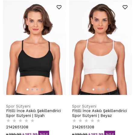
Spor Sütyeni
Spor Sütyeni
Fitilli İnce Askılı Şekillendirici
Fitilli İnce Askılı Şekillendirici
Spor Sütyeni | Siyah
Spor Sütyeni | Beyaz
★
★
★
★
★
★
★
★
★
★
2142651308
2142651308
₺399,99
₺183,99
%54
₺399,99
₺183,99
%54