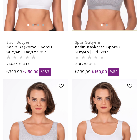
Spor Sütyeni
Spor Sütyeni
Kadın Kaşkorse Sporcu
Kadın Kaşkorse Sporcu
Sütyen | Beyaz 5017
Sütyen | Gri 5017
★
★
★
★
★
★
★
★
★
★
2142530013
2142530013
₺399,99
₺150,00
%63
₺399,99
₺150,00
%63