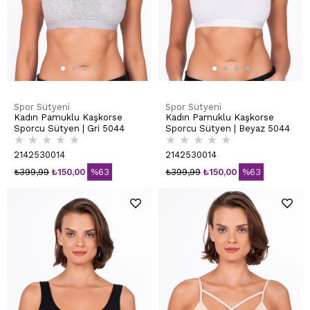
Spor Sütyeni
Spor Sütyeni
Kadın Pamuklu Kaşkorse
Kadın Pamuklu Kaşkorse
Sporcu Sütyen | Gri 5044
Sporcu Sütyen | Beyaz 5044
★
★
★
★
★
★
★
★
★
★
2142530014
2142530014
₺399,99
₺150,00
%63
₺399,99
₺150,00
%63