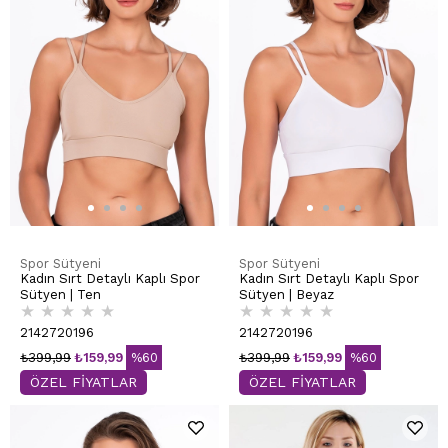
Spor Sütyeni
Spor Sütyeni
Kadın Sırt Detaylı Kaplı Spor
Kadın Sırt Detaylı Kaplı Spor
Sütyen | Ten
Sütyen | Beyaz
★
★
★
★
★
★
★
★
★
★
2142720196
2142720196
₺399,99
₺159,99
%60
₺399,99
₺159,99
%60
ÖZEL FİYATLAR
ÖZEL FİYATLAR