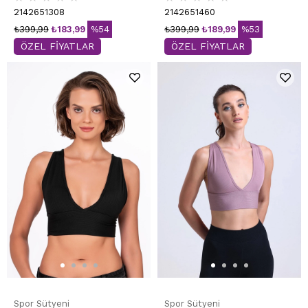
2142651308
2142651460
₺399,99
₺183,99
%54
₺399,99
₺189,99
%53
ÖZEL FİYATLAR
ÖZEL FİYATLAR
Spor Sütyeni
Spor Sütyeni