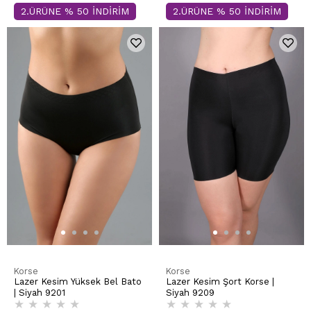
2.ÜRÜNE % 50 İNDİRİM
2.ÜRÜNE % 50 İNDİRİM
Korse
Korse
Lazer Kesim Yüksek Bel Bato
Lazer Kesim Şort Korse |
| Siyah 9201
Siyah 9209
★
★
★
★
★
★
★
★
★
★