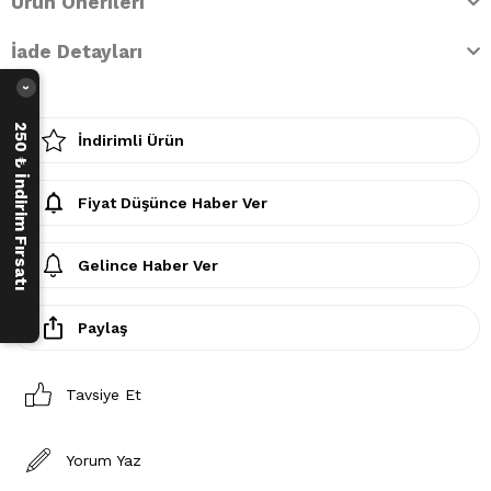
Ürün Önerileri
İade Detayları
›
250 ₺ İndirim Fırsatı
İndirimli Ürün
Fiyat Düşünce Haber Ver
Gelince Haber Ver
Paylaş
Tavsiye Et
Yorum Yaz