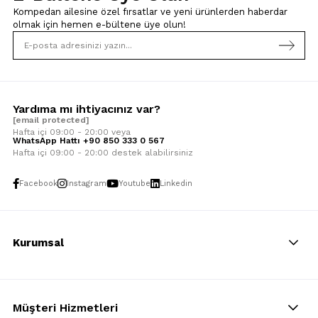
Kompedan ailesine özel fırsatlar ve yeni ürünlerden haberdar
olmak için
hemen e-bültene üye olun!
Yardıma mı ihtiyacınız var?
[email protected]
Hafta içi 09:00 - 20:00 veya
WhatsApp Hattı +90 850 333 0 567
Hafta içi 09:00 - 20:00 destek alabilirsiniz
Facebook
Instagram
Youtube
Linkedin
Kurumsal
Müşteri Hizmetleri