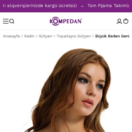
lışverişlerinizde kargo ücretsiz! → Tüm Pijama Takımlarında
Anasayfa
Kadın
Sütyen
Toparlayıcı Sütyen