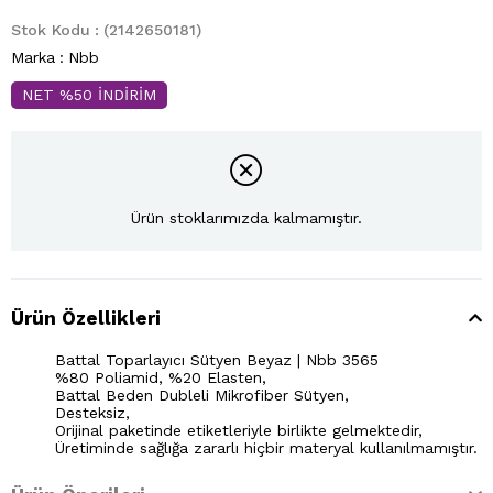
Stok Kodu
(2142650181)
Marka
:
Nbb
NET %50 İNDİRİM
Ürün stoklarımızda kalmamıştır.
Ürün Özellikleri
Battal Toparlayıcı Sütyen Beyaz | Nbb 3565
%80 Poliamid, %20 Elasten,
Battal Beden Dubleli Mikrofiber Sütyen,
Desteksiz,
Orijinal paketinde etiketleriyle birlikte gelmektedir,
Üretiminde sağlığa zararlı hiçbir materyal kullanılmamıştır.