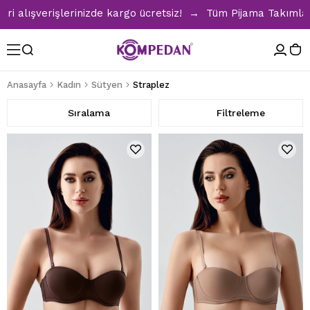
lışverişlerinizde kargo ücretsiz! → Tüm Pijama Takımlarında
Anasayfa
Kadın
Sütyen
Straplez
Sıralama
Filtreleme