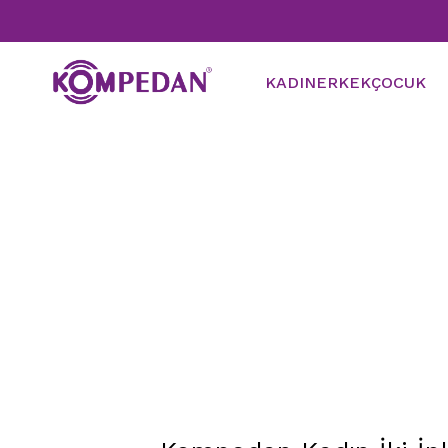
KADIN
ERKEK
ÇOCUK