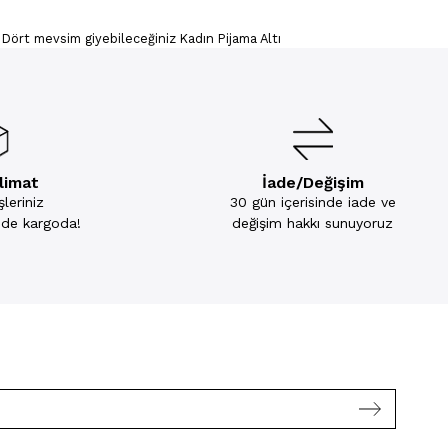
 Dört mevsim giyebileceğiniz Kadın Pijama Altı
slimat
İade/Değişim
leriniz
30 gün içerisinde iade ve
inde kargoda!
değişim hakkı sunuyoruz