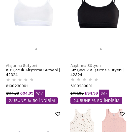
Alıştırma Sütyeni
Alıştırma Sütyeni
Kız Çocuk Alıştırma Sütyeni |
Kız Çocuk Alıştırma Sütyeni |
42324
42324
★
★
★
★
★
★
★
★
★
★
6100230001
6100230001
₺114,99
₺94,99
%17
₺114,99
₺94,99
%17
2.ÜRÜNE % 50 İNDİRİM
2.ÜRÜNE % 50 İNDİRİM