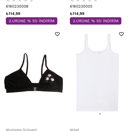
6160230008
6160230005
₺114,99
₺114,99
2.ÜRÜNE % 50 İNDİRİM
2.ÜRÜNE % 50 İNDİRİM
Alıştırma Sütyeni
Atlet