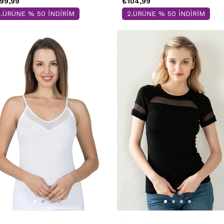
99,99
₺104,99
2.ÜRÜNE % 50 İNDİRİM
2.ÜRÜNE % 50 İNDİRİM