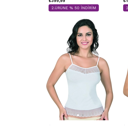
₺399,99
₺1
2.ÜRÜNE % 50 İNDİRİM