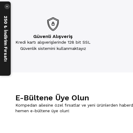
›
250 ₺ İndirim Fırsatı
Güvenli Alışveriş
Kredi kartı alışverişlerinde 128 bit SSL
Güvenlik sistemini kullanmaktayız
E-Bültene Üye Olun
Kompedan ailesine özel fırsatlar ve yeni ürünlerden haberd
hemen e-bültene üye olun!