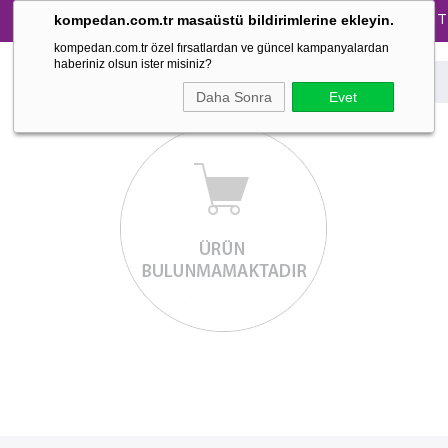
Tüm Pijama Takımlarında %30 İndirim → 1500 TL ve
kompedan.com.tr masaüstü bildirimlerine ekleyin.
kompedan.com.tr özel fırsatlardan ve güncel kampanyalardan
haberiniz olsun ister misiniz?
Daha Sonra
Evet