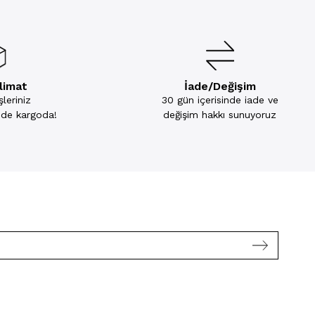
slimat
İade/Değişim
leriniz
30 gün içerisinde iade ve
inde kargoda!
değişim hakkı sunuyoruz