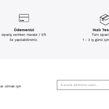
Ödemenizi
Hızlı Te
sipariş verirken Havale / Eft
Tüm sipariş
ile yapılabilirsiniz.
1 - 3 iş günü iç
ar olmak için