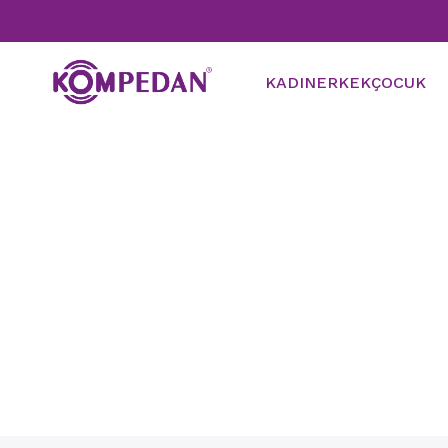
KADIN
ERKEK
ÇOCUK