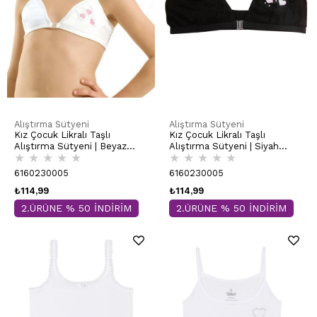
Alıştırma Sütyeni
Alıştırma Sütyeni
Kız Çocuk Likralı Taşlı
Kız Çocuk Likralı Taşlı
Alıştırma Sütyeni | Beyaz
Alıştırma Sütyeni | Siyah
★
★
★
★
★
★
★
★
★
★
K0872
K0872
6160230005
6160230005
₺114,99
₺114,99
2.ÜRÜNE % 50 İNDİRİM
2.ÜRÜNE % 50 İNDİRİM