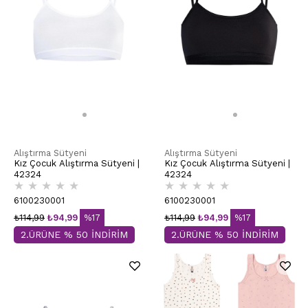
Alıştırma Sütyeni
Alıştırma Sütyeni
Kız Çocuk Alıştırma Sütyeni |
Kız Çocuk Alıştırma Sütyeni |
42324
42324
★
★
★
★
★
★
★
★
★
★
6100230001
6100230001
₺114,99
₺94,99
%17
₺114,99
₺94,99
%17
2.ÜRÜNE % 50 İNDİRİM
2.ÜRÜNE % 50 İNDİRİM