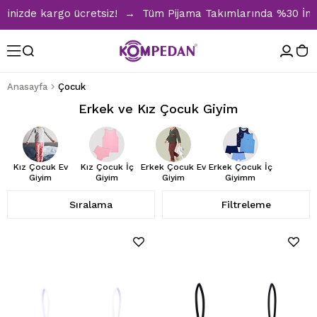
 kargo ücretsiz! → Tüm Pijama Takımlarında %30 İndirim → 15
Anasayfa
Çocuk
Erkek ve Kız Çocuk Giyim
Kız Çocuk Ev
Kız Çocuk İç
Erkek Çocuk Ev
Erkek Çocuk İç
Giyim
Giyim
Giyim
Giyimm
Sıralama
Filtreleme