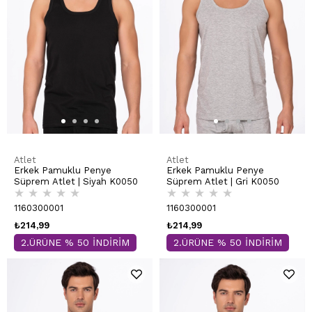
Atlet
Atlet
Erkek Pamuklu Penye
Erkek Pamuklu Penye
Süprem Atlet | Siyah K0050
Süprem Atlet | Gri K0050
★
★
★
★
★
★
★
★
★
★
1160300001
1160300001
₺214,99
₺214,99
2.ÜRÜNE % 50 İNDİRİM
2.ÜRÜNE % 50 İNDİRİM