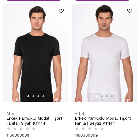
Atlet
Atlet
Erkek Pamuklu Modal Tişört
Erkek Pamuklu Modal Tişört
Fanila | Siyah K11144
Fanila | Beyaz K11144
★
★
★
★
★
★
★
★
★
★
1160300009
1160300009