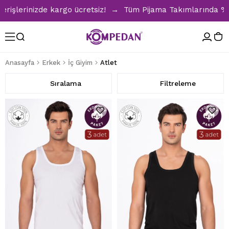
izde kargo ücretsiz! → Tüm Pijama Takımlarında %30 İndirim 
Anasayfa
Erkek
İç Giyim
Atlet
Sıralama
Filtreleme