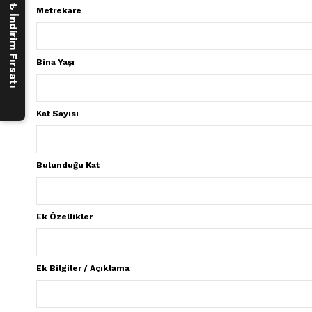
250 ₺ İndirim Fırsatı
Metrekare
Bina Yaşı
Kat Sayısı
Bulunduğu Kat
Ek Özellikler
Ek Bilgiler / Açıklama