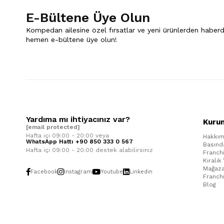
E-Bültene Üye Olun
Kompedan ailesine özel fırsatlar ve yeni ürünlerden haberd
hemen e-bültene üye olun!
Yardıma mı ihtiyacınız var?
Kuru
[email protected]
Hafta içi 09:00 - 20:00 veya
Hakkım
WhatsApp Hattı +90 850 333 0 567
Basınd
Hafta içi 09:00 - 20:00 destek alabilirsiniz
Franch
Kiralık
Mağaza
Facebook
Instagram
Youtube
Linkedin
Franch
Blog