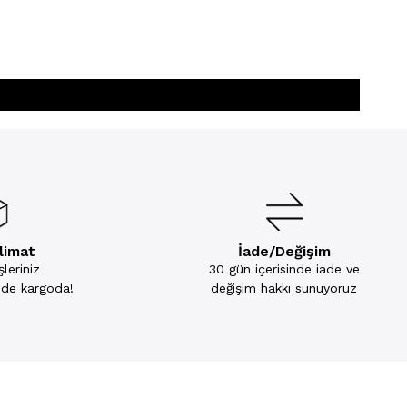
slimat
İade/Değişim
leriniz
30 gün içerisinde iade ve
inde kargoda!
değişim hakkı sunuyoruz