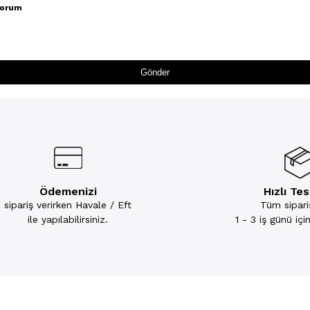
iyorum
Gönder
Ödemenizi
Hızlı Te
sipariş verirken Havale / Eft
Tüm sipariş
ile yapılabilirsiniz.
1 - 3 iş günü iç