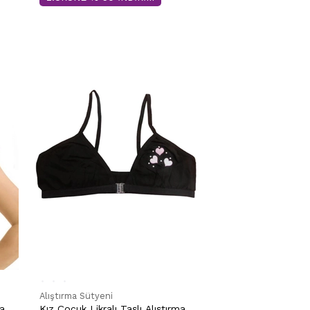
Alıştırma Sütyeni
ma
Kız Çocuk Likralı Taşlı Alıştırma