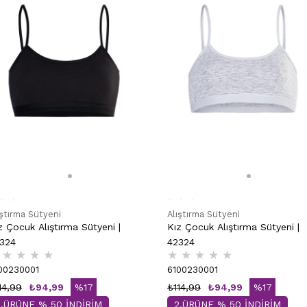
ıştırma Sütyeni
Alıştırma Sütyeni
z Çocuk Alıştırma Sütyeni |
Kız Çocuk Alıştırma Sütyeni |
324
42324
★
★
★
★
★
★
★
★
★
00230001
6100230001
14,99
₺94,99
%17
₺114,99
₺94,99
%17
2.ÜRÜNE % 50 İNDİRİM
2.ÜRÜNE % 50 İNDİRİM