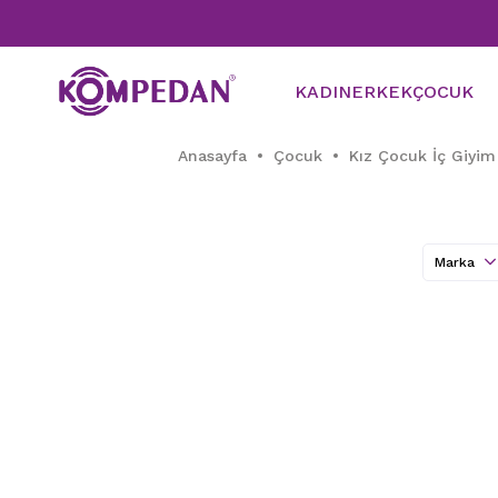
KADIN
ERKEK
ÇOCUK
Anasayfa
Çocuk
Kız Çocuk İç Giyim
Marka