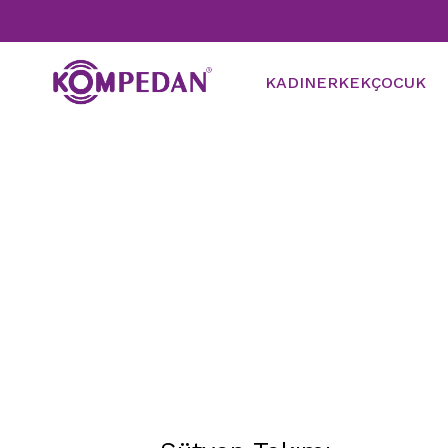
KADIN
ERKEK
ÇOCUK