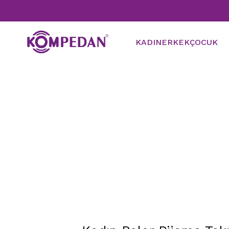
KADIN
ERKEK
ÇOCUK