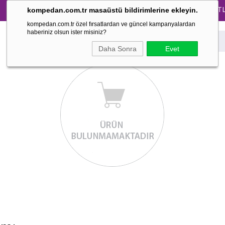
Tüm Pijama Takımlarında %30 İndirim → 1500 TL ve 
kompedan.com.tr masaüstü bildirimlerine ekleyin.
kompedan.com.tr özel fırsatlardan ve güncel kampanyalardan
haberiniz olsun ister misiniz?
Daha Sonra
Evet