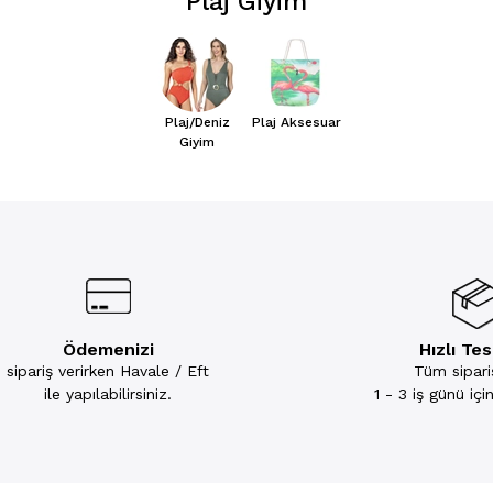
Plaj Giyim
Plaj/Deniz
Plaj Aksesuar
Giyim
Ödemenizi
Hızlı Te
sipariş verirken Havale / Eft
Tüm sipariş
ile yapılabilirsiniz.
1 - 3 iş günü iç