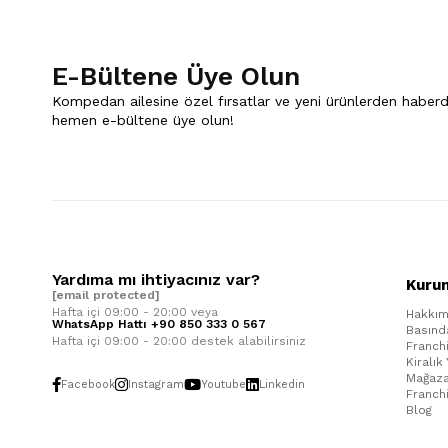
E-Bültene Üye Olun
Kompedan ailesine özel fırsatlar ve yeni ürünlerden haberd
hemen e-bültene üye olun!
Yardıma mı ihtiyacınız var?
Kuru
[email protected]
Hafta içi 09:00 - 20:00 veya
Hakkım
WhatsApp Hattı +90 850 333 0 567
Basınd
Hafta içi 09:00 - 20:00 destek alabilirsiniz
Franch
Kiralık
Mağaza
Facebook
Instagram
Youtube
Linkedin
Franch
Blog