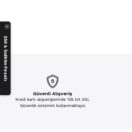
›
250 ₺ İndirim Fırsatı
Güvenli Alışveriş
Kredi kartı alışverişlerinde 128 bit SSL
Güvenlik sistemini kullanmaktayız