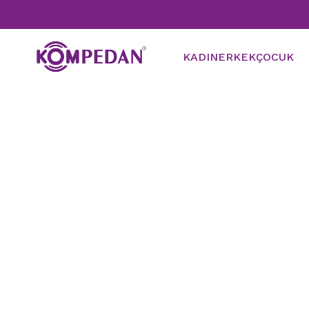
KADIN
ERKEK
ÇOCUK