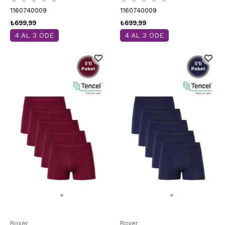
1160740009
1160740009
₺699,99
₺699,99
4 AL 3 ÖDE
4 AL 3 ÖDE
Boxer
Boxer