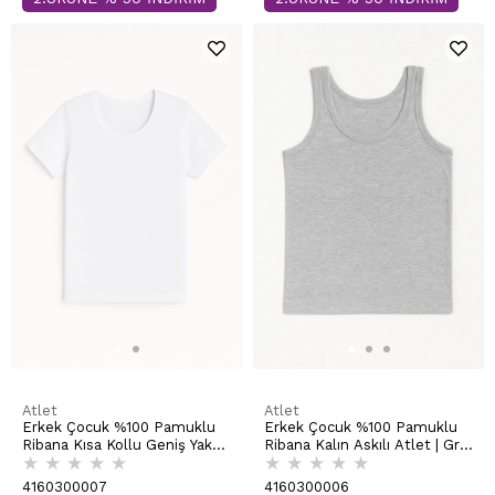
Atlet
Atlet
Erkek Çocuk %100 Pamuklu
Erkek Çocuk %100 Pamuklu
Ribana Kısa Kollu Geniş Yaka
Ribana Kalın Askılı Atlet | Gri
★
★
★
★
★
★
★
★
★
★
Atlet Fanila | Beyaz K0803
Melanj K0801
4160300007
4160300006