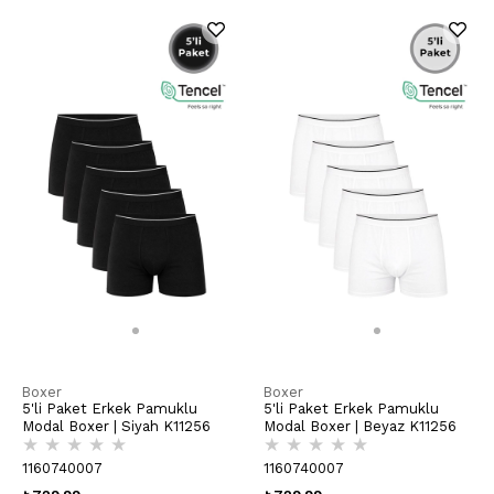
Boxer
Boxer
5'li Paket Erkek Pamuklu
5'li Paket Erkek Pamuklu
Modal Boxer | Siyah K11256
Modal Boxer | Beyaz K11256
★
★
★
★
★
★
★
★
★
★
1160740007
1160740007