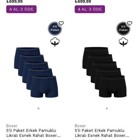
₺699,99
₺699,99
4 AL 3 ÖDE
4 AL 3 ÖDE
Boxer
Boxer
5'li Paket Erkek Pamuklu
5'li Paket Erkek Pamuklu
Likralı Esnek Rahat Boxer
Likralı Esnek Rahat Boxer