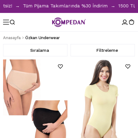
Pijama Takımlarında %30 İndirim → 1500 TL ve üzeri alışver
Anasayfa
Özkan Underwear
Sıralama
Filtreleme