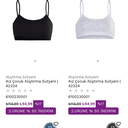
Alıştırma Sütyeni
Alıştırma Sütyeni
Kız Çocuk Alıştırma Sütyeni |
Kız Çocuk Alıştırma Sütyeni |
42324
42324
★
★
★
★
★
★
★
★
★
★
6100230001
6100230001
₺114,99
₺94,99
%17
₺114,99
₺94,99
%17
2.ÜRÜNE % 50 İNDİRİM
2.ÜRÜNE % 50 İNDİRİM