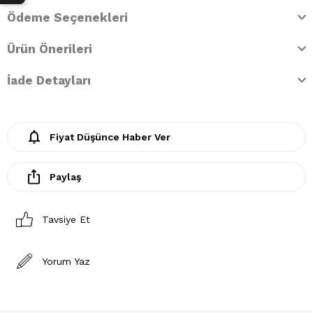
Ödeme Seçenekleri
Ürün Önerileri
İade Detayları
Fiyat Düşünce Haber Ver
Paylaş
Tavsiye Et
Yorum Yaz