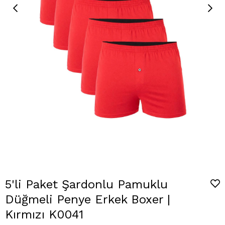
5'li Paket Şardonlu Pamuklu
Düğmeli Penye Erkek Boxer |
Kırmızı K0041