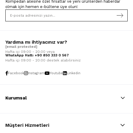
Kompedan ailesine özel fırsatlar ve yeni ürünlerden haberdar
olmak için
hemen e-bültene üye olun!
Yardıma mı ihtiyacınız var?
[email protected]
Hafta içi 09:00 - 20:00 veya
WhatsApp Hattı +90 850 333 0 567
Hafta içi 09:00 - 20:00 destek alabilirsiniz
Facebook
Instagram
Youtube
Linkedin
Kurumsal
Müşteri Hizmetleri