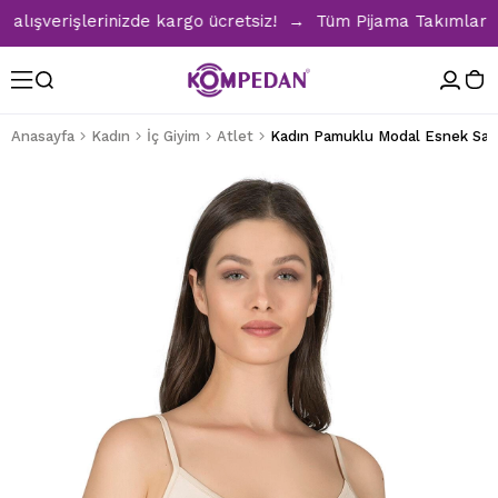
şverişlerinizde kargo ücretsiz! → Tüm Pijama Takımlarında %
Anasayfa
Kadın
İç Giyim
Atlet