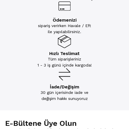
Ödemenizi
sipariş verirken Havale / Eft
ile yapılabilirsiniz.
Hızlı Teslimat
Tüm siparişleriniz
1 - 3 iş günü içinde kargoda!
İade/Değişim
30 gün içerisinde iade ve
değişim hakkı sunuyoruz
E-Bültene Üye Olun