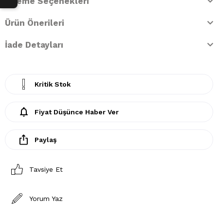
Ödeme Seçenekleri
Ürün Önerileri
İade Detayları
Kritik Stok
Fiyat Düşünce Haber Ver
Paylaş
Tavsiye Et
Yorum Yaz