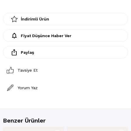
İndirimli Ürün
Fiyat Düşünce Haber Ver
Paylaş
Tavsiye Et
Yorum Yaz
Benzer Ürünler