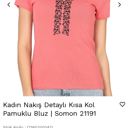
Kadın Nakış Detaylı Kısa Kol
Pamuklu Bluz | Somon 21191
Stok Kodu
(2160300141)