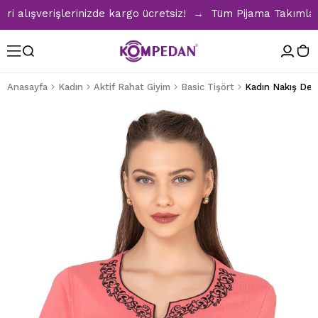
lışverişlerinizde kargo ücretsiz! → Tüm Pijama Takımlarında
Anasayfa
Kadın
Aktif Rahat Giyim
Basic Tişört