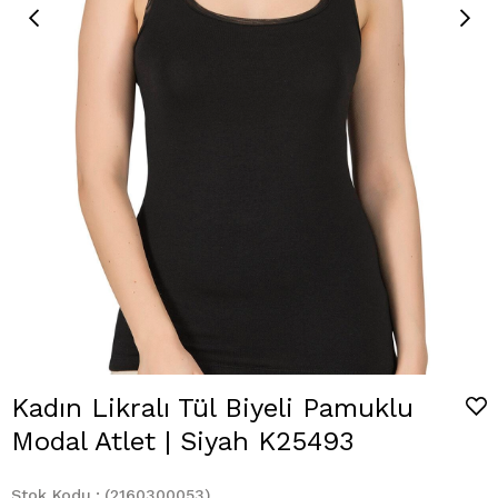
Kadın Likralı Tül Biyeli Pamuklu
Modal Atlet | Siyah K25493
Stok Kodu
(2160300053)