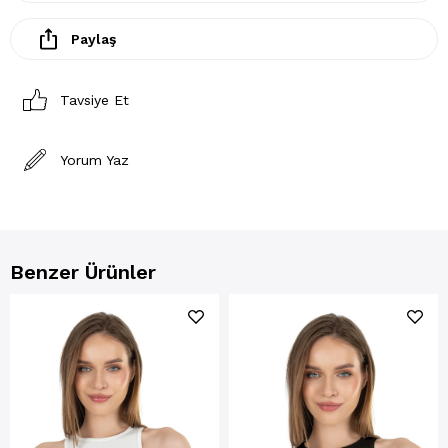
Paylaş
Tavsiye Et
Yorum Yaz
Benzer Ürünler