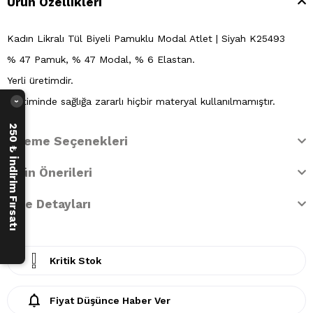
Ürün Özellikleri
Kadın Likralı Tül Biyeli Pamuklu Modal Atlet | Siyah K25493
% 47 Pamuk, % 47 Modal, % 6 Elastan.
Yerli üretimdir.
Üretiminde sağlığa zararlı hiçbir materyal kullanılmamıştır.
›
250 ₺ İndirim Fırsatı
Ödeme Seçenekleri
Ürün Önerileri
İade Detayları
Kritik Stok
Fiyat Düşünce Haber Ver