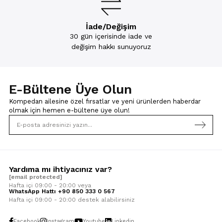
İade/Değişim
30 gün içerisinde iade ve
değişim hakkı sunuyoruz
E-Bültene Üye Olun
Kompedan ailesine özel fırsatlar ve yeni ürünlerden haberdar
olmak için
hemen e-bültene üye olun!
Yardıma mı ihtiyacınız var?
[email protected]
Hafta içi 09:00 - 20:00 veya
WhatsApp Hattı +90 850 333 0 567
Hafta içi 09:00 - 20:00 destek alabilirsiniz
Facebook
Instagram
Youtube
Linkedin