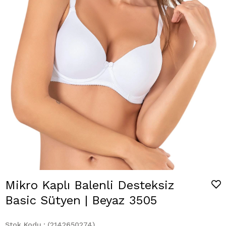
Mikro Kaplı Balenli Desteksiz
Basic Sütyen | Beyaz 3505
Stok Kodu
(2142650274)