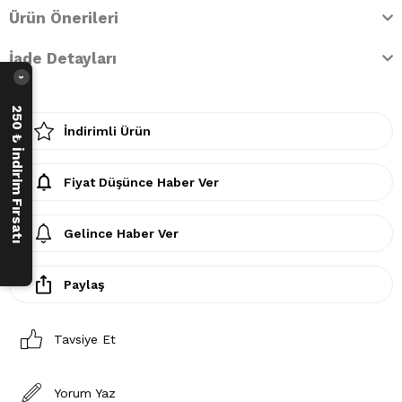
Ürün Önerileri
İade Detayları
›
250 ₺ İndirim Fırsatı
İndirimli Ürün
Fiyat Düşünce Haber Ver
Gelince Haber Ver
Paylaş
Tavsiye Et
Yorum Yaz