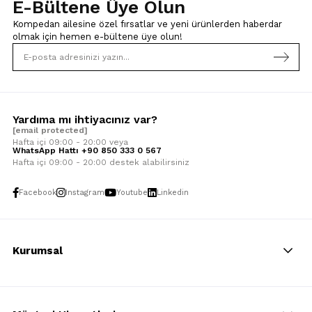
E-Bültene Üye Olun
Kompedan ailesine özel fırsatlar ve yeni ürünlerden haberdar
olmak için
hemen e-bültene üye olun!
Yardıma mı ihtiyacınız var?
[email protected]
Hafta içi 09:00 - 20:00 veya
WhatsApp Hattı +90 850 333 0 567
Hafta içi 09:00 - 20:00 destek alabilirsiniz
Facebook
Instagram
Youtube
Linkedin
Kurumsal