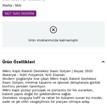
Marka
:
Nbb
NET %50 İNDİRİM
Ürün stoklarımızda kalmamıştır.
Ürün Özellikleri
Mikro Kaplı Balenli Desteksiz Basic Sütyen | Beyaz 3505
Materyal : %90 Polyamid, %10 Elastan
Modern çizgileriyle öne çıkan Mikro Kaplı Balenli Desteksiz
Basic Sütyen, minimal tasarımı ve işlevsel detaylarıyla günlük
konforu yeniden tanımlıyor.
Mikro kaplı yüzeyi yumuşak ve pürüzsüz bir his sunarken,
balenli yapısı doğal bir şekillendirme sağlar.
Desteksiz oluşuyla hafif ve rahat bir kullanım sunan bu model,
sade ve şık stilin vazgeçilmez bir parçası olmaya aday.