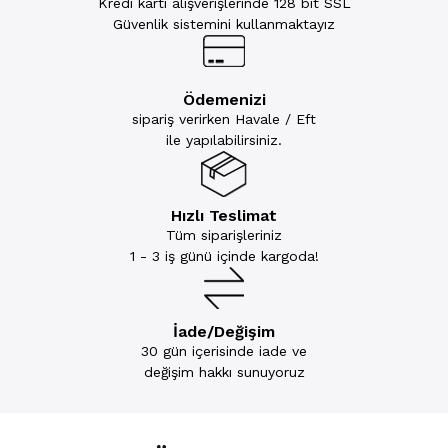
Kredi kartı alışverişlerinde 128 bit SSL
Güvenlik sistemini kullanmaktayız
Ödemenizi
sipariş verirken Havale / Eft
ile yapılabilirsiniz.
Hızlı Teslimat
Tüm siparişleriniz
1 - 3 iş günü içinde kargoda!
İade/Değişim
30 gün içerisinde iade ve
değişim hakkı sunuyoruz