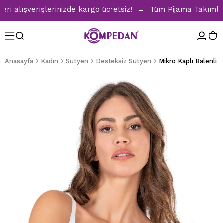
alışverişlerinizde kargo ücretsiz! → Tüm Pijama Takımlarınd
Anasayfa
Kadın
Sütyen
Desteksiz Sütyen