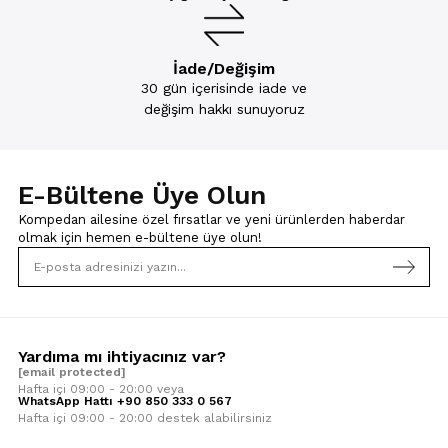
İade/Değişim
30 gün içerisinde iade ve
değişim hakkı sunuyoruz
E-Bültene Üye Olun
Kompedan ailesine özel fırsatlar ve yeni ürünlerden haberdar
olmak için
hemen e-bültene üye olun!
Yardıma mı ihtiyacınız var?
[email protected]
Hafta içi 09:00 - 20:00 veya
WhatsApp Hattı +90 850 333 0 567
Hafta içi 09:00 - 20:00 destek alabilirsiniz