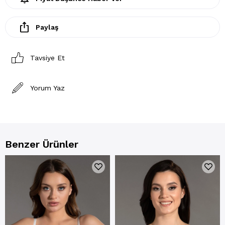
Paylaş
Tavsiye Et
Yorum Yaz
Benzer Ürünler