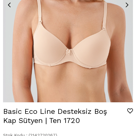
Basic Eco Line Desteksiz Boş
Kap Sütyen | Ten 1720
Stok Kodu
(2142720267)