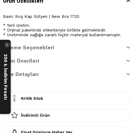
Ürün Özellikleri
Basic Boş Kap Sütyen | New Bra 1720
* Yerli üretim.
* Orijinal paketinde etiketleriyle birlikte gelmektedir.
* Üretiminde sağlığa zararlı hiçbir materyal kullanılmamıştır.
›
Ödeme Seçenekleri
250 ₺ İndirim Fırsatı
Ürün Önerileri
İade Detayları
Kritik Stok
İndirimli Ürün
Fiyat Düşünce Haber Ver