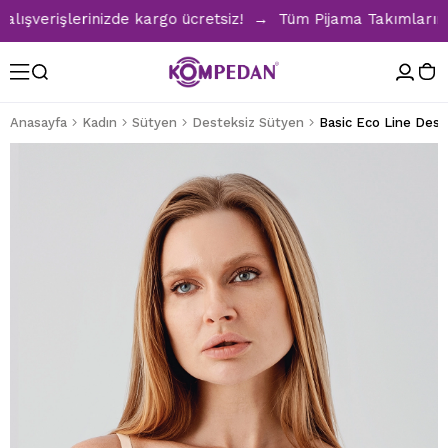
erişlerinizde kargo ücretsiz! → Tüm Pijama Takımlarında %3
Anasayfa
Kadın
Sütyen
Desteksiz Sütyen
Basic Eco Line Dest