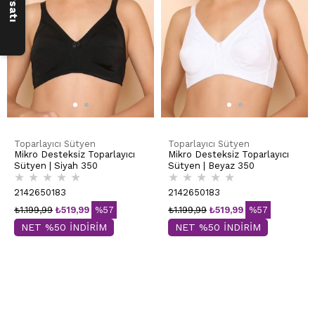
Toparlayıcı Sütyen
Toparlayıcı Sütyen
Mikro Desteksiz Toparlayıcı
Mikro Desteksiz Toparlayıcı
Sütyen | Siyah 350
Sütyen | Beyaz 350
★
★
★
★
★
★
★
★
★
★
2142650183
2142650183
₺1.199,99
₺519,99
%57
₺1.199,99
₺519,99
%57
NET %50 İNDİRİM
NET %50 İNDİRİM