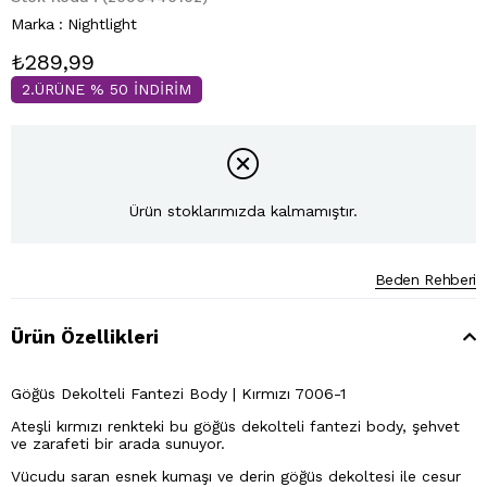
Marka
:
Nightlight
₺289,99
2.ÜRÜNE % 50 İNDİRİM
Ürün stoklarımızda kalmamıştır.
Beden Rehberi
Ürün Özellikleri
Göğüs Dekolteli Fantezi Body | Kırmızı 7006-1
Ateşli kırmızı renkteki bu göğüs dekolteli fantezi body, şehvet
ve zarafeti bir arada sunuyor.
Vücudu saran esnek kumaşı ve derin göğüs dekoltesi ile cesur