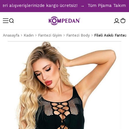
lışverişlerinizde kargo ücretsiz! → Tüm Pijama Takımlarınd
Anasayfa
Kadın
Fantezi Giyim
Fantezi Body
Fileli Askılı Fantez