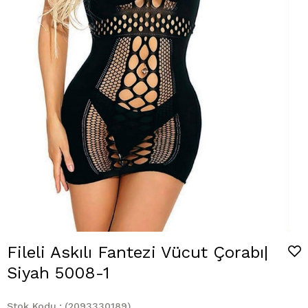
Fileli Askılı Fantezi Vücut Çorabı|
Siyah 5008-1
Stok Kodu
(2093330189)