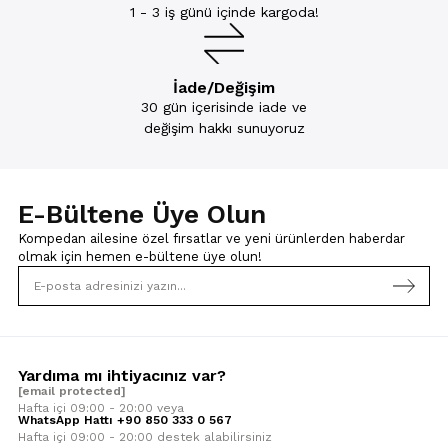
1 - 3 iş günü içinde kargoda!
İade/Değişim
30 gün içerisinde iade ve
değişim hakkı sunuyoruz
E-Bültene Üye Olun
Kompedan ailesine özel fırsatlar ve yeni ürünlerden haberdar
olmak için
hemen e-bültene üye olun!
Yardıma mı ihtiyacınız var?
[email protected]
Hafta içi 09:00 - 20:00 veya
WhatsApp Hattı +90 850 333 0 567
Hafta içi 09:00 - 20:00 destek alabilirsiniz