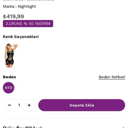
Marka
:
Nightlight
₺419,99
2.ÜRÜNE % 50 İNDİRİM
Renk Seçenekleri
Beden
Beden Rehberi
STD