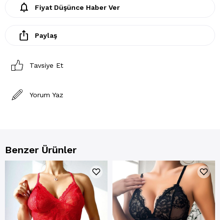
Fiyat Düşünce Haber Ver
Paylaş
Tavsiye Et
Yorum Yaz
Benzer Ürünler