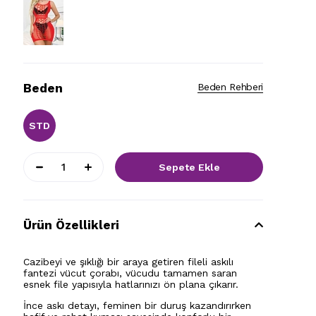
Beden
Beden Rehberi
STD
Ürün Özellikleri
Cazibeyi ve şıklığı bir araya getiren fileli askılı
fantezi vücut çorabı, vücudu tamamen saran
esnek file yapısıyla hatlarınızı ön plana çıkarır.
İnce askı detayı, feminen bir duruş kazandırırken