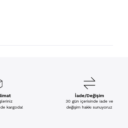
slimat
İade/Değişim
leriniz
30 gün içerisinde iade ve
inde kargoda!
değişim hakkı sunuyoruz