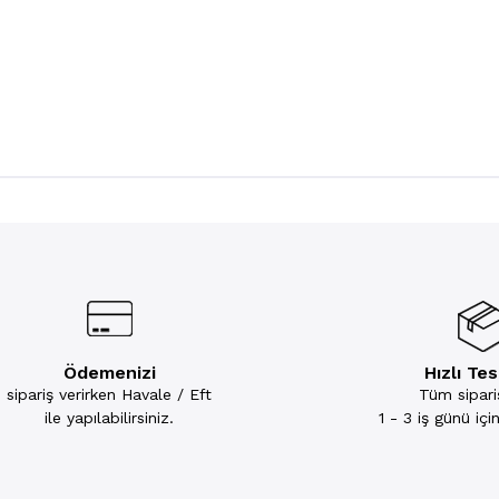
Ödemenizi
Hızlı Te
sipariş verirken Havale / Eft
Tüm sipariş
ile yapılabilirsiniz.
1 - 3 iş günü iç