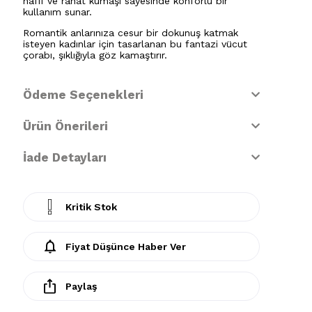
hafif ve rahat kumaşı sayesinde konforlu bir
kullanım sunar.
Romantik anlarınıza cesur bir dokunuş katmak
isteyen kadınlar için tasarlanan bu fantazi vücut
çorabı, şıklığıyla göz kamaştırır.
Ödeme Seçenekleri
Ürün Önerileri
İade Detayları
Kritik Stok
Fiyat Düşünce Haber Ver
Paylaş