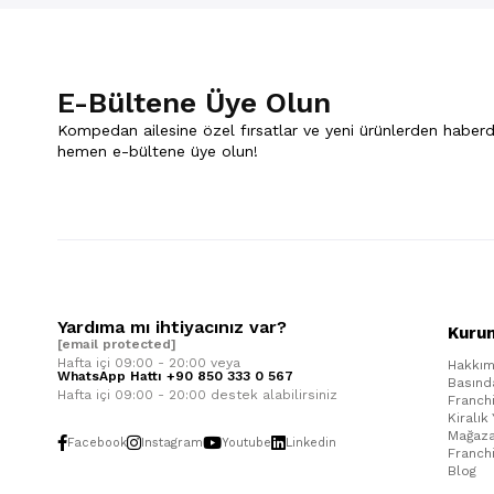
E-Bültene Üye Olun
Kompedan ailesine özel fırsatlar ve yeni ürünlerden haberd
hemen e-bültene üye olun!
Yardıma mı ihtiyacınız var?
Kuru
[email protected]
Hafta içi 09:00 - 20:00 veya
Hakkım
WhatsApp Hattı +90 850 333 0 567
Basınd
Hafta içi 09:00 - 20:00 destek alabilirsiniz
Franch
Kiralık
Mağaza
Facebook
Instagram
Youtube
Linkedin
Franch
Blog