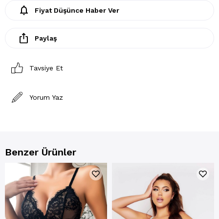
Fiyat Düşünce Haber Ver
Paylaş
Tavsiye Et
Yorum Yaz
Benzer Ürünler