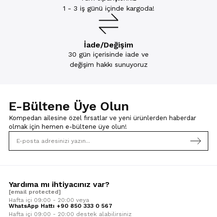
1 - 3 iş günü içinde kargoda!
İade/Değişim
30 gün içerisinde iade ve
değişim hakkı sunuyoruz
E-Bültene Üye Olun
Kompedan ailesine özel fırsatlar ve yeni ürünlerden haberdar
olmak için
hemen e-bültene üye olun!
Yardıma mı ihtiyacınız var?
[email protected]
Hafta içi 09:00 - 20:00 veya
WhatsApp Hattı +90 850 333 0 567
Hafta içi 09:00 - 20:00 destek alabilirsiniz