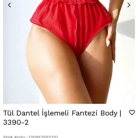
Tül Dantel İşlemeli Fantezi Body |
3390-2
Stok Kodu
(2091750275)