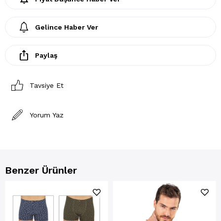
Gelince Haber Ver
Paylaş
Tavsiye Et
Yorum Yaz
Benzer Ürünler