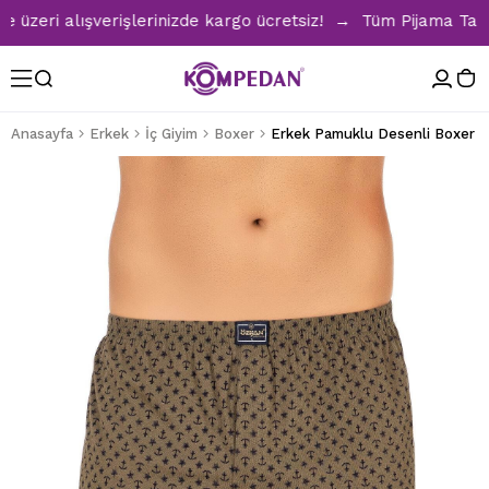
eri alışverişlerinizde kargo ücretsiz! → Tüm Pijama Takımla
Anasayfa
Erkek
İç Giyim
Boxer
Erkek Pamuklu Desenli Boxer | 