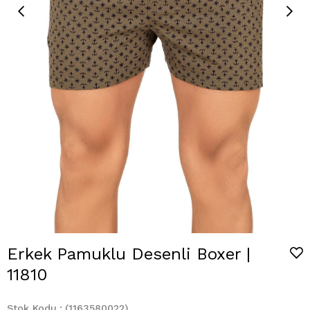
Erkek Pamuklu Desenli Boxer |
11810
Stok Kodu
(1163580022)