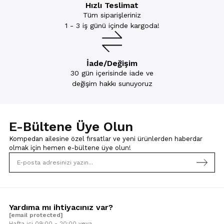
Hızlı Teslimat
Tüm siparişleriniz
1 - 3 iş günü içinde kargoda!
İade/Değişim
30 gün içerisinde iade ve
değişim hakkı sunuyoruz
E-Bültene Üye Olun
Kompedan ailesine özel fırsatlar ve yeni ürünlerden haberdar
olmak için
hemen e-bültene üye olun!
Yardıma mı ihtiyacınız var?
[email protected]
Hafta içi 09:00 - 20:00 veya