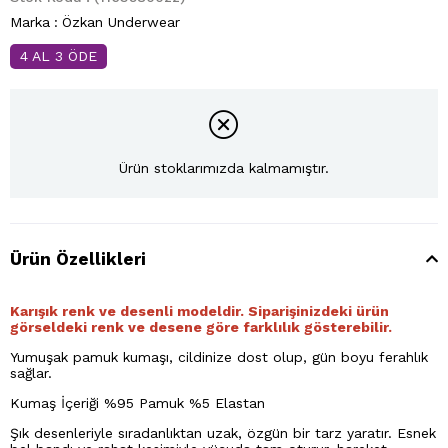
Marka
:
Özkan Underwear
4 AL 3 ÖDE
Ürün stoklarımızda kalmamıştır.
Ürün Özellikleri
Karışık renk ve desenli modeldir. Siparişinizdeki ürün
görseldeki renk ve desene göre farklılık gösterebilir.
Yumuşak pamuk kumaşı, cildinize dost olup, gün boyu ferahlık
sağlar.
Kumaş İçeriği %95 Pamuk %5 Elastan
Şık desenleriyle sıradanlıktan uzak, özgün bir tarz yaratır. Esnek