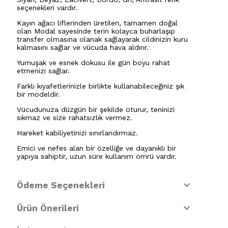
seçenekleri vardır.
Kayın ağacı liflerinden üretilen, tamamen doğal
olan Modal sayesinde terin kolayca buharlaşıp
transfer olmasına olanak sağlayarak cildinizin kuru
kalmasını sağlar ve vücuda hava aldırır.
Yumuşak ve esnek dokusu ile gün boyu rahat
etmenizi sağlar.
Farklı kıyafetlerinizle birlikte kullanabileceğiniz şık
bir modeldir.
Vücudunuza düzgün bir şekilde oturur, teninizi
sıkmaz ve size rahatsızlık vermez.
Hareket kabiliyetinizi sınırlandırmaz.
Emici ve nefes alan bir özelliğe ve dayanıklı bir
yapıya sahiptir, uzun süre kullanım ömrü vardır.
Ödeme Seçenekleri
Ürün Önerileri