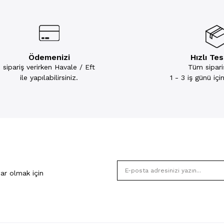
Ödemenizi
Hızlı Te
sipariş verirken Havale / Eft
Tüm sipariş
ile yapılabilirsiniz.
1 - 3 iş günü iç
ar olmak için