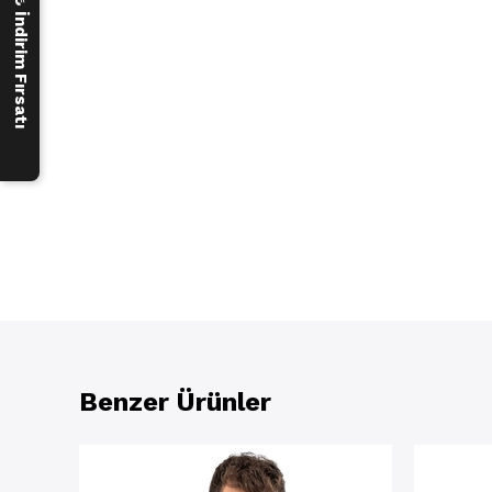
250 ₺ İndirim Fırsatı
Benzer Ürünler