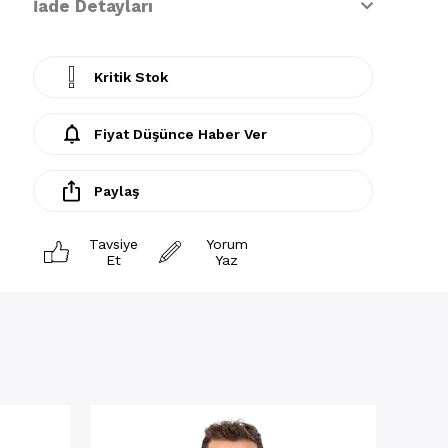
İade Detayları
Kritik Stok
Fiyat Düşünce Haber Ver
Paylaş
Tavsiye
Yorum
Et
Yaz