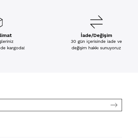
slimat
İade/Değişim
leriniz
30 gün içerisinde iade ve
inde kargoda!
değişim hakkı sunuyoruz