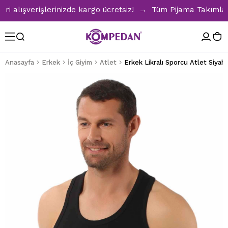
lışverişlerinizde kargo ücretsiz! → Tüm Pijama Takımlarında
Anasayfa
Erkek
İç Giyim
Atlet
Erkek Likralı Sporcu Atlet Siyah