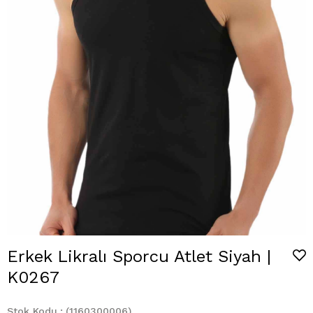
Erkek Likralı Sporcu Atlet Siyah |
K0267
Stok Kodu
(1160300006)