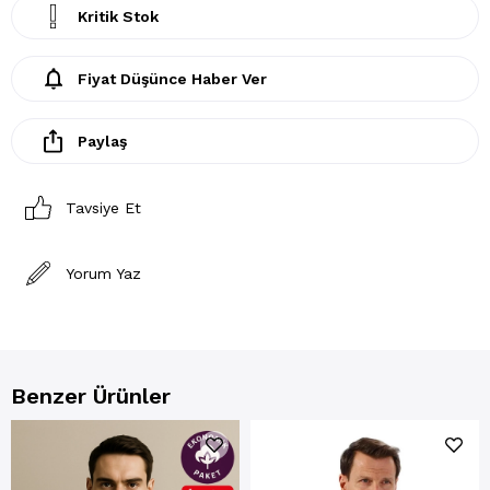
Kritik Stok
Fiyat Düşünce Haber Ver
Paylaş
Tavsiye Et
Yorum Yaz
Benzer Ürünler