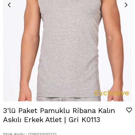
3'lü Paket Pamuklu Ribana Kalın
Askılı Erkek Atlet | Gri K0113
Stok Kodu
(1160300023)