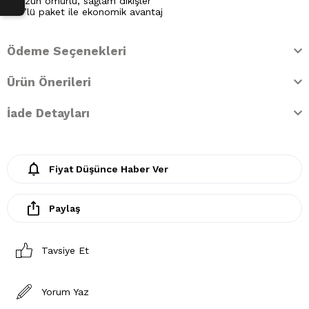
✔ Uzun ömürlü, sağlam dikişler
✔ 3’lü paket ile ekonomik avantaj
Ödeme Seçenekleri
Ürün Önerileri
İade Detayları
Fiyat Düşünce Haber Ver
Paylaş
Tavsiye Et
Yorum Yaz