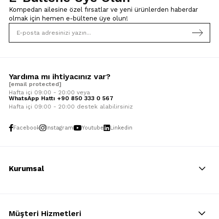
Kompedan ailesine özel fırsatlar ve yeni ürünlerden haberdar
olmak için
hemen e-bültene üye olun!
Yardıma mı ihtiyacınız var?
[email protected]
Hafta içi 09:00 - 20:00 veya
WhatsApp Hattı +90 850 333 0 567
Hafta içi 09:00 - 20:00 destek alabilirsiniz
Facebook
Instagram
Youtube
Linkedin
Kurumsal
Müşteri Hizmetleri