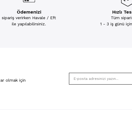
Ödemenizi
Hızlı Te
sipariş verirken Havale / Eft
Tüm sipariş
ile yapılabilirsiniz.
1 - 3 iş günü iç
ar olmak için