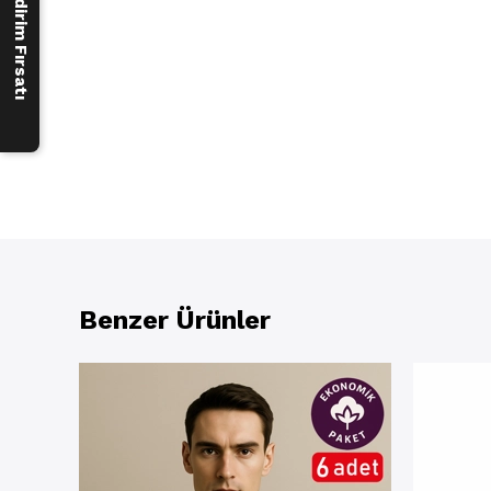
250 ₺ İndirim Fırsatı
Benzer Ürünler