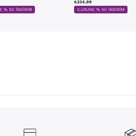
₺334,99
E % 50 İNDİRİM
2.ÜRÜNE % 50 İNDİRİM