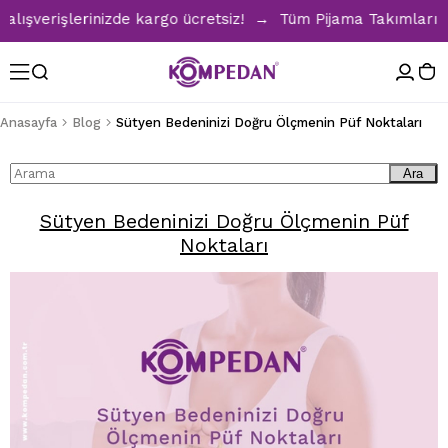
ışverişlerinizde kargo ücretsiz! → Tüm Pijama Takımlarında 
Anasayfa
Blog
Sütyen Bedeninizi Doğru Ölçmenin Püf Noktaları
Ara
Sütyen Bedeninizi Doğru Ölçmenin Püf
Noktaları