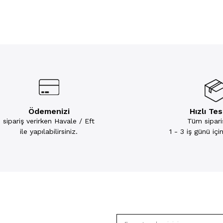
Ödemenizi
Hızlı Te
sipariş verirken Havale / Eft
Tüm sipariş
ile yapılabilirsiniz.
1 - 3 iş günü iç