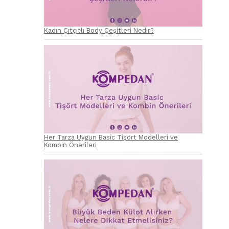
Kadın Çıtçıtlı Body Çeşitleri Nedir?
Her Tarza Uygun Basic Tişört Modelleri ve
Kombin Önerileri