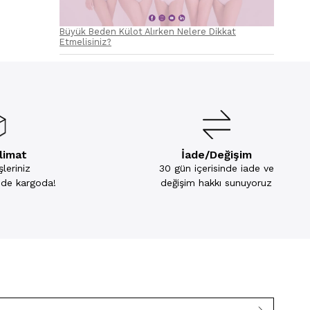
Büyük Beden Külot Alırken Nelere Dikkat
Etmelisiniz?
slimat
İade/Değişim
leriniz
30 gün içerisinde iade ve
inde kargoda!
değişim hakkı sunuyoruz