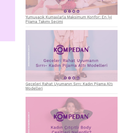
Yumuşacık Kumaşlarla Maksimum Konfor: En İyi
Pijama Takımı Seçimi
Geceleri Rahat Uyumanın Sırrı: Kadın Pijama Altı
Modelleri