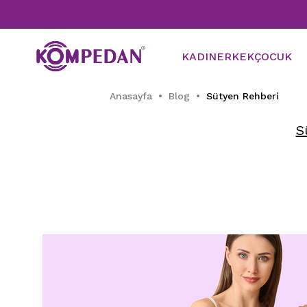
KADIN
ERKEK
ÇOCUK
Anasayfa
Blog
Sütyen Rehberi
S