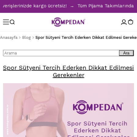
rişlerinizde kargo ücretsiz! → Tüm Pijama Takımlarında %30 
Anasayfa
Blog
Spor Sütyeni Tercih Ederken Dikkat Edilmesi Gereke
Ara
Spor Sütyeni Tercih Ederken Dikkat Edilmesi
Gerekenler