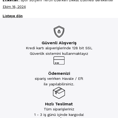
Etiketler:
Spor Sütyeni Tercih Ederken Dikkat Edilmesi Gerekenler
Ekim 16, 2024
Listeye dön
Güvenli Alışveriş
Kredi kartı alışverişlerinde 128 bit SSL
Güvenlik sistemini kullanmaktayız
Ödemenizi
sipariş verirken Havale / Eft
ile yapılabilirsiniz.
Hızlı Teslimat
Tüm siparişleriniz
1 - 3 iş günü içinde kargoda!