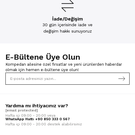
İade/Değişim
30 gün içerisinde iade ve
değişim hakkı sunuyoruz
E-Bültene Üye Olun
Kompedan ailesine özel fırsatlar ve yeni ürünlerden haberdar
olmak için
hemen e-bültene üye olun!
Yardıma mı ihtiyacınız var?
[email protected]
Hafta içi 09:00 - 20:00 veya
WhatsApp Hattı +90 850 333 0 567
Hafta içi 09:00 - 20:00 destek alabilirsiniz