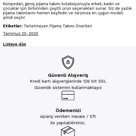
Kompedan, geniş pijama takımı koleksiyonuyla erkek, kadın ve
çocuklar için birbirinden çeşitli ürün seçenekleri sunar. Siz de yazlık
pijama takımlarını hemen keşfedin ve tarzınıza en uygun modeli
şimdi seçin!
Etiketler:
Terletmeyen Pijama Takımı Önerileri
Temmuz 25, 2025
Listeye dön
Güvenli Alışveriş
Kredi kartı alışverişlerinde 128 bit SSL
Güvenlik sistemini kullanmaktayız
Ödemenizi
sipariş verirken Havale / Eft
ile yapılabilirsiniz.