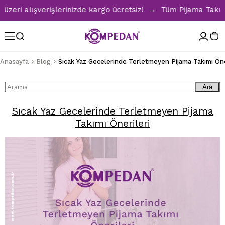
ri alışverişlerinizde kargo ücretsiz! → Tüm Pijama Takımlar
Anasayfa
Blog
Ara
Sıcak Yaz Gecelerinde Terletmeyen Pijama
Takımı Önerileri