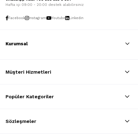
Hafta içi 09:00 - 20:00 destek alabilirsiniz
Facebook
Instagram
Youtube
Linkedin
Kurumsal
Müşteri Hizmetleri
Popüler Kategoriler
Sözleşmeler