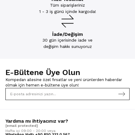
Tüm siparişleriniz
1 - 3 iş günü içinde kargoda!
İade/Değişim
30 gün içerisinde iade ve
değişim hakkı sunuyoruz
E-Bültene Üye Olun
Kompedan ailesine özel fırsatlar ve yeni ürünlerden haberdar
olmak için
hemen e-bültene üye olun!
Yardıma mı ihtiyacınız var?
[email protected]
Hafta içi 09:00 - 20:00 veya
WhatsApp Hattı +90 850 333 0 567