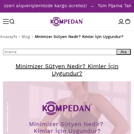
eri alışverişlerinizde kargo ücretsiz! → Tüm Pijama Takımla
Anasayfa
Blog
Minimizer Sütyen Nedir? Kimler İçin Uygundur?
Ara
Minimizer Sütyen Nedir? Kimler İçin
Uygundur?