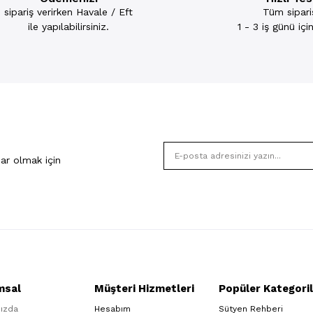
sipariş verirken Havale / Eft
Tüm sipariş
ile yapılabilirsiniz.
1 - 3 iş günü iç
ar olmak için
msal
Müşteri Hizmetleri
Popüler Kategoril
ızda
Hesabım
Sütyen Rehberi