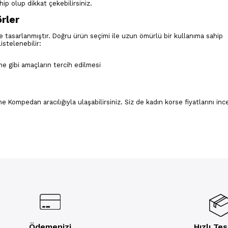
ahip olup dikkat çekebilirsiniz.
rler
re tasarlanmıştır. Doğru ürün seçimi ile uzun ömürlü bir kullanıma sahip
istelenebilir:
 gibi amaçların tercih edilmesi
e Kompedan aracılığıyla ulaşabilirsiniz. Siz de kadın korse fiyatlarını in
Ödemenizi
Hızlı Te