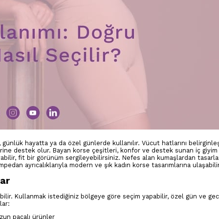
 günlük hayatta ya da özel günlerde kullanılır. Vücut hatlarını belirginle
rine destek olur. Bayan korse çeşitleri, konfor ve destek sunan iç giyim 
yabilir, fit bir görünüm sergileyebilirsiniz. Nefes alan kumaşlardan tasarl
Kompedan ayrıcalıklarıyla modern ve şık kadın korse tasarımlarına ulaşabil
lar
lebilir. Kullanmak istediğiniz bölgeye göre seçim yapabilir, özel gün ve ge
lar:
zun paçalı ürünler