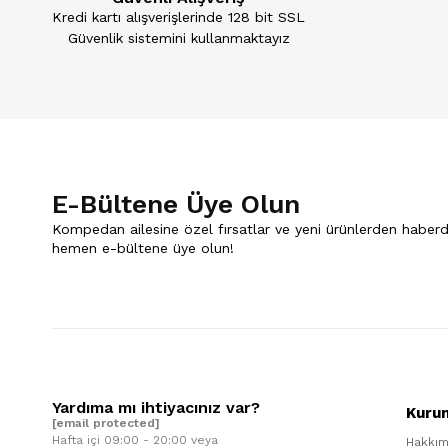
Kredi kartı alışverişlerinde 128 bit SSL
Güvenlik sistemini kullanmaktayız
E-Bültene Üye Olun
Kompedan ailesine özel fırsatlar ve yeni ürünlerden haberd
hemen e-bültene üye olun!
Yardıma mı ihtiyacınız var?
Kuru
[email protected]
Hafta içi 09:00 - 20:00 veya
Hakkım