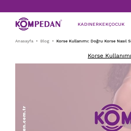
KADIN
ERKEK
ÇOCUK
Anasayfa
Blog
Korse Kullanımı: Doğru Korse Nasıl Se
Korse Kullanımı