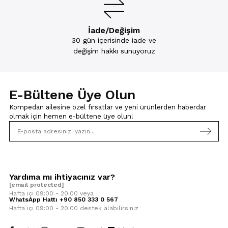
İade/Değişim
30 gün içerisinde iade ve
değişim hakkı sunuyoruz
E-Bültene Üye Olun
Kompedan ailesine özel fırsatlar ve yeni ürünlerden haberdar
olmak için
hemen e-bültene üye olun!
Yardıma mı ihtiyacınız var?
[email protected]
Hafta içi 09:00 - 20:00 veya
WhatsApp Hattı +90 850 333 0 567
Hafta içi 09:00 - 20:00 destek alabilirsiniz