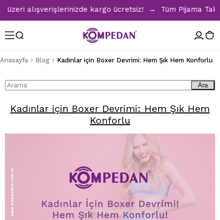
eri alışverişlerinizde kargo ücretsiz! → Tüm Pijama Takımla
Anasayfa
Blog
Kadınlar için Boxer Devrimi: Hem Şık Hem Konforlu
Ara
Kadınlar için Boxer Devrimi: Hem Şık Hem
Konforlu