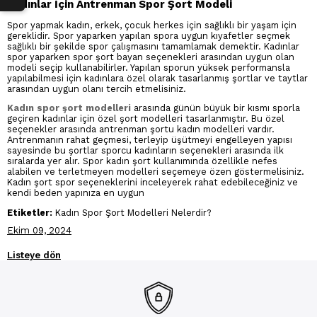
Kadınlar İçin Antrenman Spor Şort Modeli
Spor yapmak kadın, erkek, çocuk herkes için sağlıklı bir yaşam için
gereklidir. Spor yaparken yapılan spora uygun kıyafetler seçmek
sağlıklı bir şekilde spor çalışmasını tamamlamak demektir. Kadınlar
spor yaparken spor şort bayan seçenekleri arasından uygun olan
modeli seçip kullanabilirler. Yapılan sporun yüksek performansla
yapılabilmesi için kadınlara özel olarak tasarlanmış şortlar ve taytlar
arasından uygun olanı tercih etmelisiniz.
Kadın spor şort modelleri
arasında günün büyük bir kısmı sporla
geçiren kadınlar için özel şort modelleri tasarlanmıştır. Bu özel
seçenekler arasında antrenman şortu kadın modelleri vardır.
Antrenmanın rahat geçmesi, terleyip üşütmeyi engelleyen yapısı
sayesinde bu şortlar sporcu kadınların seçenekleri arasında ilk
sıralarda yer alır. Spor kadın şort kullanımında özellikle nefes
alabilen ve terletmeyen modelleri seçemeye özen göstermelisiniz.
Kadın şort spor seçeneklerini inceleyerek rahat edebileceğiniz ve
kendi beden yapınıza en uygun
Etiketler:
Kadın Spor Şort Modelleri Nelerdir?
Ekim 09, 2024
Listeye dön