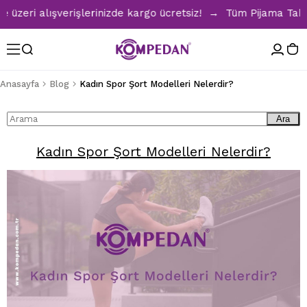
zeri alışverişlerinizde kargo ücretsiz! → Tüm Pijama Takıml
Anasayfa
Blog
Kadın Spor Şort Modelleri Nelerdir?
Ara
Kadın Spor Şort Modelleri Nelerdir?