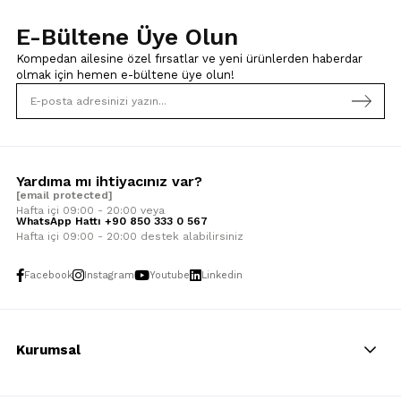
E-Bültene Üye Olun
Kompedan ailesine özel fırsatlar ve yeni ürünlerden haberdar
olmak için
hemen e-bültene üye olun!
Yardıma mı ihtiyacınız var?
[email protected]
Hafta içi 09:00 - 20:00 veya
WhatsApp Hattı +90 850 333 0 567
Hafta içi 09:00 - 20:00 destek alabilirsiniz
Facebook
Instagram
Youtube
Linkedin
Kurumsal