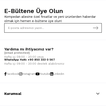
E-Bültene Üye Olun
Kompedan ailesine özel fırsatlar ve yeni ürünlerden haberdar
olmak için
hemen e-bültene üye olun!
Yardıma mı ihtiyacınız var?
[email protected]
Hafta içi 09:00 - 20:00 veya
WhatsApp Hattı +90 850 333 0 567
Hafta içi 09:00 - 20:00 destek alabilirsiniz
Facebook
Instagram
Youtube
Linkedin
Kurumsal