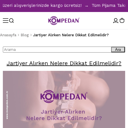
ri alışverişlerinizde kargo ücretsiz! → Tüm Pijama Takımlar
Anasayfa
Blog
Jartiyer Alırken Nelere Dikkat Edilmelidir?
Ara
Jartiyer Alırken Nelere Dikkat Edilmelidir?