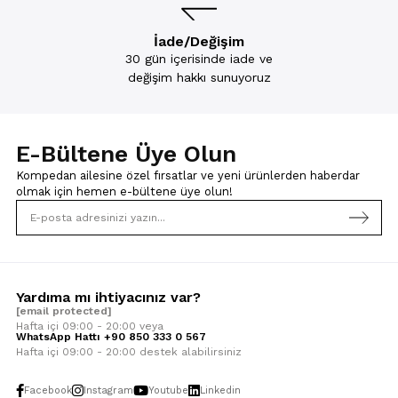
İade/Değişim
30 gün içerisinde iade ve
değişim hakkı sunuyoruz
E-Bültene Üye Olun
Kompedan ailesine özel fırsatlar ve yeni ürünlerden haberdar
olmak için
hemen e-bültene üye olun!
Yardıma mı ihtiyacınız var?
[email protected]
Hafta içi 09:00 - 20:00 veya
WhatsApp Hattı +90 850 333 0 567
Hafta içi 09:00 - 20:00 destek alabilirsiniz
Facebook
Instagram
Youtube
Linkedin