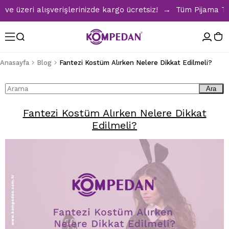
üzeri alışverişlerinizde kargo ücretsiz! → Tüm Pijama Takı
Anasayfa
Blog
Fantezi Kostüm Alırken Nelere Dikkat Edilmeli?
Ara
Fantezi Kostüm Alırken Nelere Dikkat
Edilmeli?