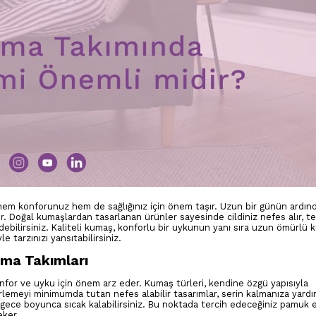
hem konforunuz hem de sağlığınız için önem taşır. Uzun bir günün ardın
lir. Doğal kumaşlardan tasarlanan ürünler sayesinde cildiniz nefes alır, t
ebilirsiniz. Kaliteli kumaş, konforlu bir uykunun yanı sıra uzun ömürlü 
 tarzınızı yansıtabilirsiniz.
ama Takımları
nfor ve uyku için önem arz eder. Kumaş türleri, kendine özgü yapısıyla
erlemeyi minimumda tutan nefes alabilir tasarımlar, serin kalmanıza yardı
ece boyunca sıcak kalabilirsiniz. Bu noktada tercih edeceğiniz pamuk 
eker.