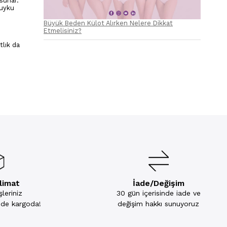
sunar.
 uyku
Büyük Beden Külot Alırken Nelere Dikkat
Etmelisiniz?
tlık da
slimat
İade/Değişim
leriniz
30 gün içerisinde iade ve
inde kargoda!
değişim hakkı sunuyoruz