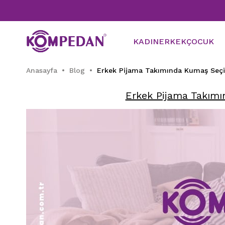
KADIN
ERKEK
ÇOCUK
Anasayfa
Blog
Erkek Pijama Takımında Kumaş Seçi
Erkek Pijama Takımı