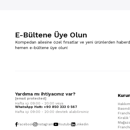
E-Bültene Üye Olun
Kompedan ailesine özel fırsatlar ve yeni ürünlerden haberd
hemen e-bültene üye olun!
Yardıma mı ihtiyacınız var?
Kuru
[email protected]
Hafta içi 09:00 - 20:00 veya
Hakkım
WhatsApp Hattı +90 850 333 0 567
Basınd
Hafta içi 09:00 - 20:00 destek alabilirsiniz
Franch
Kiralık
Mağaza
Facebook
Instagram
Youtube
Linkedin
Franch