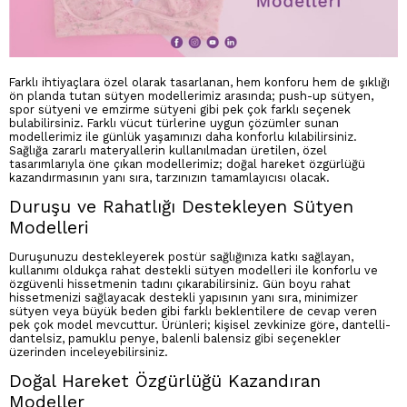
Farklı ihtiyaçlara özel olarak tasarlanan, hem konforu hem de şıklığı
ön planda tutan sütyen modellerimiz arasında; push-up sütyen,
spor sütyeni ve emzirme sütyeni gibi pek çok farklı seçenek
bulabilirsiniz. Farklı vücut türlerine uygun çözümler sunan
modellerimiz ile günlük yaşamınızı daha konforlu kılabilirsiniz.
Sağlığa zararlı materyallerin kullanılmadan üretilen, özel
tasarımlarıyla öne çıkan modellerimiz; doğal hareket özgürlüğü
kazandırmasının yanı sıra, tarzınızın tamamlayıcısı olacak.
Duruşu ve Rahatlığı Destekleyen Sütyen
Modelleri
Duruşunuzu destekleyerek postür sağlığınıza katkı sağlayan,
kullanımı oldukça rahat destekli sütyen modelleri ile konforlu ve
özgüvenli hissetmenin tadını çıkarabilirsiniz. Gün boyu rahat
hissetmenizi sağlayacak destekli yapısının yanı sıra, minimizer
sütyen veya büyük beden gibi farklı beklentilere de cevap veren
pek çok model mevcuttur. Ürünleri; kişisel zevkinize göre, dantelli-
dantelsiz, pamuklu penye, balenli balensiz gibi seçenekler
üzerinden inceleyebilirsiniz.
Doğal Hareket Özgürlüğü Kazandıran
Modeller