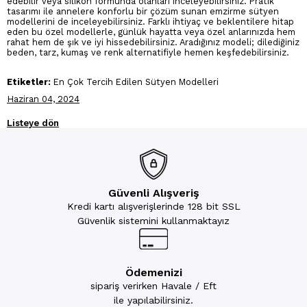
edebilir veya silikon formunda olanları inceleyebilirsiniz. Pratik
tasarımı ile annelere konforlu bir çözüm sunan emzirme sütyen
modellerini de inceleyebilirsiniz. Farklı ihtiyaç ve beklentilere hitap
eden bu özel modellerle, günlük hayatta veya özel anlarınızda hem
rahat hem de şık ve iyi hissedebilirsiniz. Aradığınız modeli; dilediğiniz
beden, tarz, kumaş ve renk alternatifiyle hemen keşfedebilirsiniz.
Etiketler:
En Çok Tercih Edilen Sütyen Modelleri
Haziran 04, 2024
Listeye dön
Güvenli Alışveriş
Kredi kartı alışverişlerinde 128 bit SSL
Güvenlik sistemini kullanmaktayız
Ödemenizi
sipariş verirken Havale / Eft
ile yapılabilirsiniz.