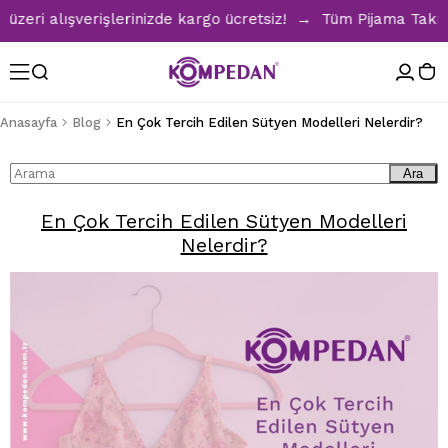
ri alışverişlerinizde kargo ücretsiz! → Tüm Pijama Takımlar
Anasayfa
Blog
En Çok Tercih Edilen Sütyen Modelleri Nelerdir?
Ara
En Çok Tercih Edilen Sütyen Modelleri
Nelerdir?