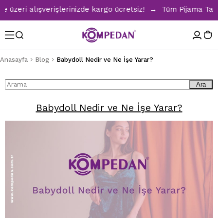
zeri alışverişlerinizde kargo ücretsiz! → Tüm Pijama Takıml
Anasayfa
Blog
Babydoll Nedir ve Ne İşe Yarar?
Ara
Babydoll Nedir ve Ne İşe Yarar?