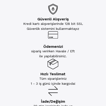
Güvenli Alışveriş
Kredi kartı alışverişlerinde 128 bit SSL
Güvenlik sistemini kullanmaktayız
Ödemenizi
sipariş verirken Havale / Eft
ile yapılabilirsiniz.
Hızlı Teslimat
Tüm siparişleriniz
1 - 3 iş günü içinde kargoda!
İade/Değişim
30 gün içerisinde iade ve