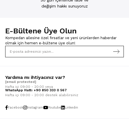
değişim hakkı sunuyoruz
E-Bültene Üye Olun
Kompedan ailesine özel fırsatlar ve yeni ürünlerden haberdar
olmak için
hemen e-bültene üye olun!
Yardıma mı ihtiyacınız var?
[email protected]
Hafta içi 09:00 - 20:00 veya
WhatsApp Hattı +90 850 333 0 567
Hafta içi 09:00 - 20:00 destek alabilirsiniz
Facebook
Instagram
Youtube
Linkedin