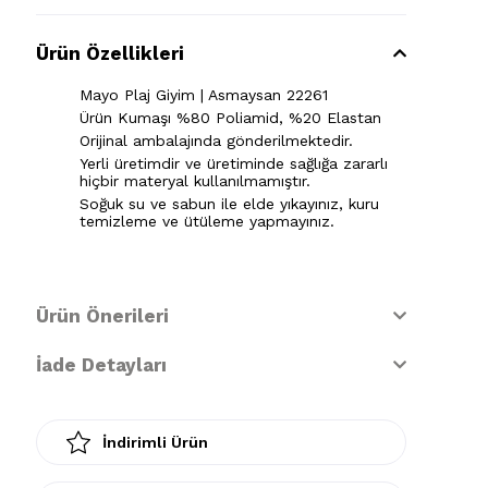
Ürün Özellikleri
Mayo Plaj Giyim | Asmaysan 22261
Ürün Kumaşı %80 Poliamid, %20 Elastan
Orijinal ambalajında gönderilmektedir.
Yerli üretimdir ve üretiminde sağlığa zararlı
hiçbir materyal kullanılmamıştır.
Soğuk su ve sabun ile elde yıkayınız, kuru
temizleme ve ütüleme yapmayınız.
Ürün Önerileri
İade Detayları
İndirimli Ürün