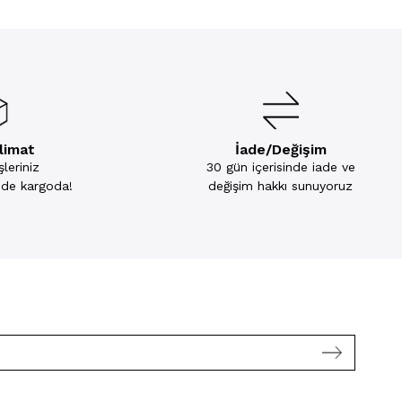
slimat
İade/Değişim
leriniz
30 gün içerisinde iade ve
inde kargoda!
değişim hakkı sunuyoruz