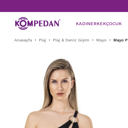
KADIN
ERKEK
ÇOCUK
Anasayfa
Plaj
Plaj & Deniz Giyim
Mayo
Mayo Pl