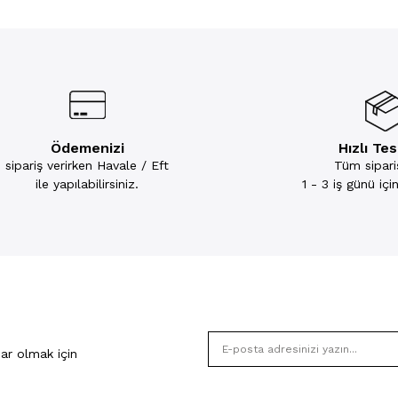
Ödemenizi
Hızlı Te
sipariş verirken Havale / Eft
Tüm sipariş
ile yapılabilirsiniz.
1 - 3 iş günü iç
ar olmak için