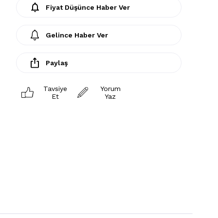
Fiyat Düşünce Haber Ver
Gelince Haber Ver
Paylaş
Tavsiye
Yorum
Et
Yaz