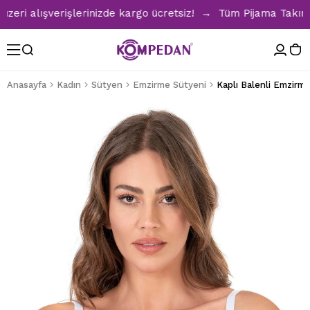
i alışverişlerinizde kargo ücretsiz! → Tüm Pijama Takımları
Anasayfa
Kadın
Sütyen
Emzirme Sütyeni
Kaplı Balenli Emzirm