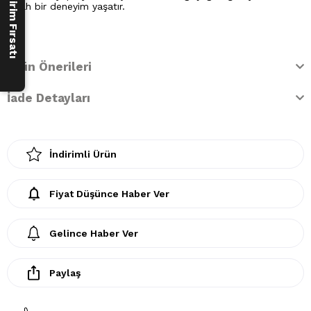
250 ₺ İndirim Fırsatı
ferah bir deneyim yaşatır.
Ürün Önerileri
İade Detayları
İndirimli Ürün
Fiyat Düşünce Haber Ver
Gelince Haber Ver
Paylaş