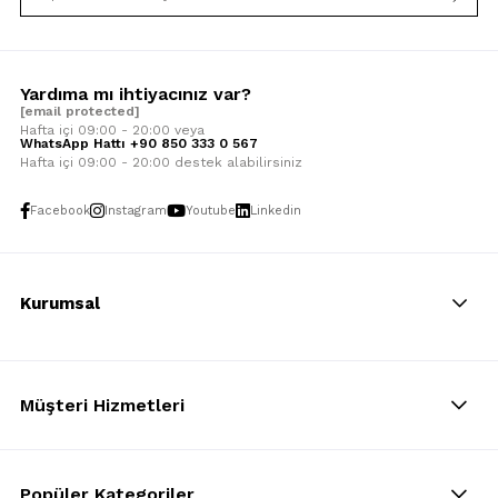
Yardıma mı ihtiyacınız var?
[email protected]
Hafta içi 09:00 - 20:00 veya
WhatsApp Hattı +90 850 333 0 567
Hafta içi 09:00 - 20:00 destek alabilirsiniz
Facebook
Instagram
Youtube
Linkedin
Kurumsal
Müşteri Hizmetleri
Popüler Kategoriler