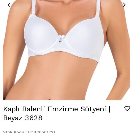
Kaplı Balenli Emzirme Sütyeni |
Beyaz 3628
Stok Kodu
(2142650172)