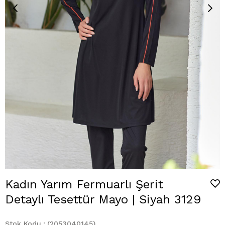
Kadın Yarım Fermuarlı Şerit
Detaylı Tesettür Mayo | Siyah 3129
Stok Kodu
(2053040145)