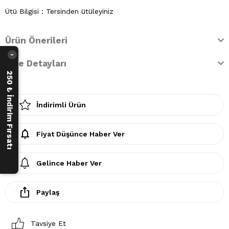
Ütü Bilgisi : Tersinden ütüleyiniz
Ürün Önerileri
›
İade Detayları
250 ₺ İndirim Fırsatı
İndirimli Ürün
Fiyat Düşünce Haber Ver
Gelince Haber Ver
Paylaş
Tavsiye Et