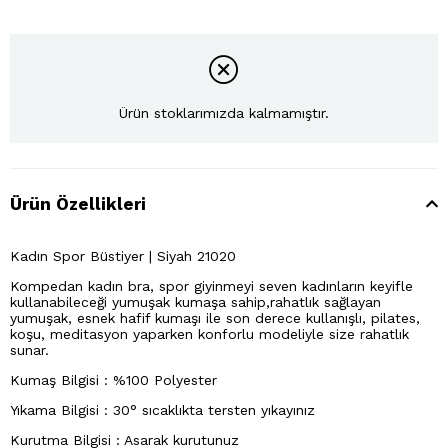
Ürün stoklarımızda kalmamıştır.
Ürün Özellikleri
Kadın Spor Büstiyer | Siyah 21020
Kompedan kadın bra, spor giyinmeyi seven kadınların keyifle
kullanabileceği yumuşak kumaşa sahip,rahatlık sağlayan
yumuşak, esnek hafif kumaşı ile son derece kullanışlı, pilates,
koşu, meditasyon yaparken konforlu modeliyle size rahatlık
sunar.
Kumaş Bilgisi : %100 Polyester
Yıkama Bilgisi : 30° sıcaklıkta tersten yıkayınız
Kurutma Bilgisi : Asarak kurutunuz