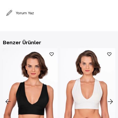
Yorum Yaz
Benzer Ürünler