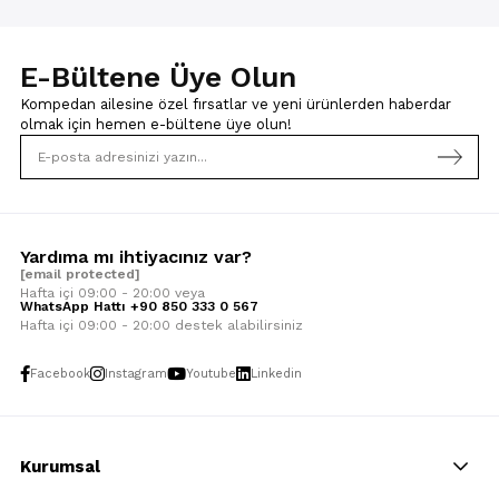
E-Bültene Üye Olun
Kompedan ailesine özel fırsatlar ve yeni ürünlerden haberdar
olmak için
hemen e-bültene üye olun!
Yardıma mı ihtiyacınız var?
[email protected]
Hafta içi 09:00 - 20:00 veya
WhatsApp Hattı +90 850 333 0 567
Hafta içi 09:00 - 20:00 destek alabilirsiniz
Facebook
Instagram
Youtube
Linkedin
Kurumsal