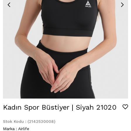
Kadın Spor Büstiyer | Siyah 21020
Stok Kodu
(2142530008)
Marka
:
Airlife